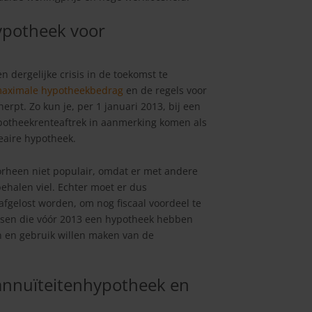
hypotheek voor
 dergelijke crisis in de toekomst te
aximale hypotheekbedrag
en de regels voor
rpt. Zo kun je, per 1 januari 2013, bij een
ypotheekrenteaftrek in aanmerking komen als
neaire hypotheek.
orheen niet populair, omdat er met andere
ehalen viel. Echter moet er dus
fgelost worden, om nog fiscaal voordeel te
ensen die vóór 2013 een hypotheek hebben
n en gebruik willen maken van de
 annuïteitenhypotheek en