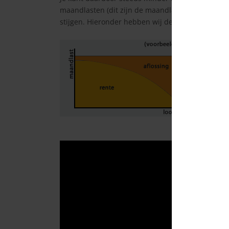
maandlasten (dit zijn de maandlasten na het bel
stijgen. Hieronder hebben wij de maandlasten v