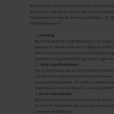
Bij zowel een annuïteitenhypotheek als lineaire 
en is na de looptijd de hypotheek volledig afgelos
hypotheekrente van de belasting aftrekken. Er zi
hypotheekvormen:
Aflossing
Bij de bestaat het maandbedrag in het begin vo
Doordat er steeds meer wordt afgelost wordt he
een lineaire hypotheek is het aflossingsbedra
openstaand hypotheekbedrag steeds lager wor
Totale hypotheeklasten
Als er vergeleken wordt met dezelfde renteper
zijn de totale hypotheeklasten bij een lineair
annuïteitenhypotheek. Dit heeft te maken met d
hypotheek, en dat er daardoor over de gehele 
Bruto maandlasten
Bij de annuïteitenhypotheek blijven de bruto 
de lineaire hypotheek zijn de bruto maandlas
vanwege de aflossing.