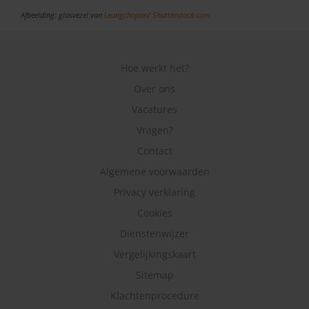
Afbeelding: glasvezel van
Leungchopan/
Shutterstock.com
Hoe werkt het?
Over ons
Vacatures
Vragen?
Contact
Algemene voorwaarden
Privacy verklaring
Cookies
Dienstenwijzer
Vergelijkingskaart
Sitemap
Klachtenprocedure