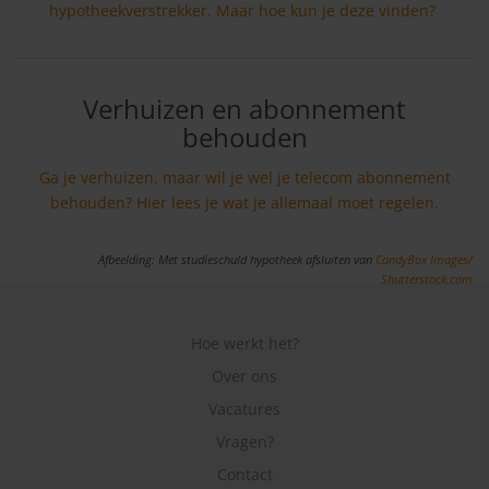
hypotheekverstrekker. Maar hoe kun je deze vinden?
Verhuizen en abonnement
behouden
Ga je verhuizen, maar wil je wel je telecom abonnement
behouden? Hier lees je wat je allemaal moet regelen.
Afbeelding: Met studieschuld hypotheek afsluiten van
CandyBox Images/
Shutterstock.com
Hoe werkt het?
Over ons
Vacatures
Vragen?
Contact