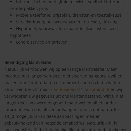
Internet, bellen en digitale televisie; snelheid internet,
zenderpakket, prijs
Mobiele telefonie; prijsplan, diensten en toestelkeuze
Verzekeringen; polisvoorwaarden, tarieven, dekking
Hypotheek; voorwaarden, maandelijkse lasten, soort
hypotheek
Lenen; service en tarieven
Beëindiging klantrelatie
Natuurlijk vertrouwen wij op een lange klantrelatie. Maar
mocht u niet langer van onze dienstverlening gebruik willen
maken, dan kunt u dat op elk moment aan ons laten weten.
Stuur een bericht naar
klantenservice@consumind.nl
en wij
verwijderen uw gegevens uit ons klantenbestand. Wilt u niet
langer door ons worden gebeld maar wel email en andere
informatie van ons blijven ontvangen, dan is dat natuurlijk
altijd mogelijk. U kan deze aanpassingen melden,
gebruikmakend van hetzelde emailadres. Natuurlijk blijft
onze website altijd vrij toegankelijk en mocht u in de toekomst