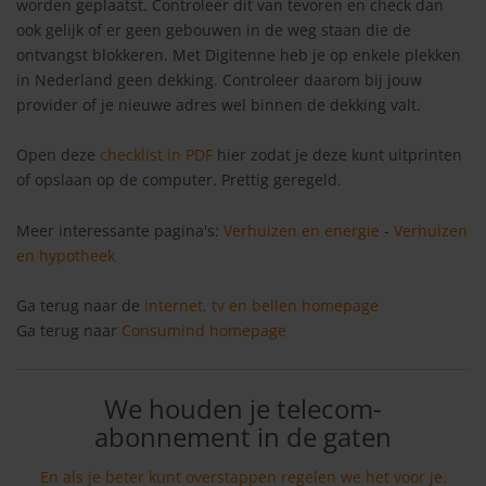
worden geplaatst. Controleer dit van tevoren en check dan
ook gelijk of er geen gebouwen in de weg staan die de
ontvangst blokkeren. Met Digitenne heb je op enkele plekken
in Nederland geen dekking. Controleer daarom bij jouw
provider of je nieuwe adres wel binnen de dekking valt.
Open deze
checklist in PDF
hier zodat je deze kunt uitprinten
of opslaan op de computer. Prettig geregeld.
Meer interessante pagina's:
Verhuizen en energie
-
Verhuizen
en hypotheek
Ga terug naar de
internet, tv en bellen homepage
Ga terug naar
Consumind homepage
We houden je telecom-
abonnement in de gaten
En als je beter kunt overstappen regelen we het voor je.