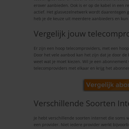
erover aanbieden. Ook is er op de kabel in een 
actief. Het glasvezelnetwerk wordt daarentegen 
heb je de keuze uit meerdere aanbieders en kun j
Vergelijk jouw telecompr
Er zijn een hoop telecomproviders, met een hoo
Door het vele aanbod kan het zijn dat je door de 
weet wat je moet kiezen. Wil je een abonnement wa
telecomproviders met elkaar en krijg het abonne
Verschillende Soorten Int
Je hebt verschillende soorten internet die som
een provider. Niet iedere provider werkt bijvoor